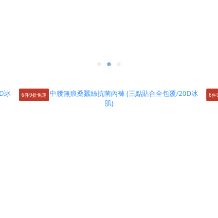
6件9折免運
6件