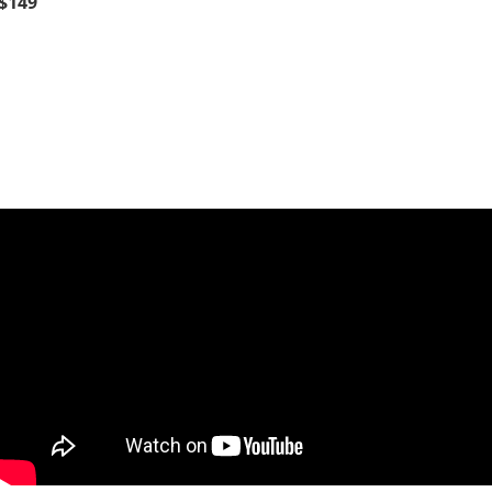
$149
NT$149