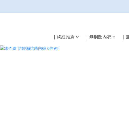
｜網紅推薦
｜無鋼圈內衣
｜