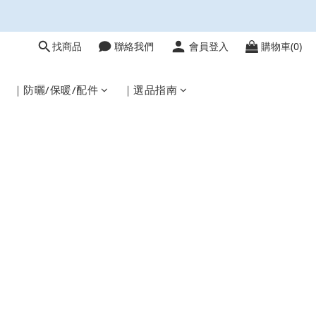
找商品
聯絡我們
會員登入
購物車(0)
｜防曬/保暖/配件
｜選品指南