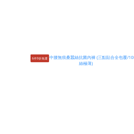
6件9折免運